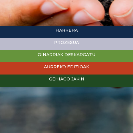
HARRERA
PROZESUA
OINARRIAK DESKARGATU
AURREKO EDIZIOAK
GEHIAGO JAKIN