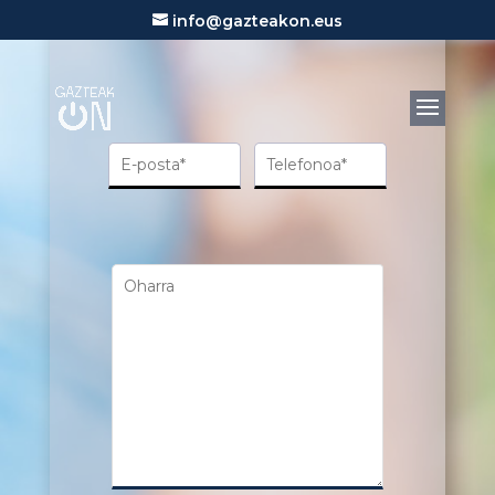
info@gazteakon.eus