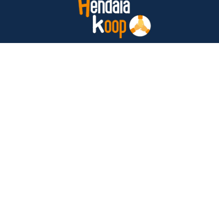
Gracias a todos los que nos habéis dado la
oportunidad de llevar a cabo este proyecto
con vuestros votos.