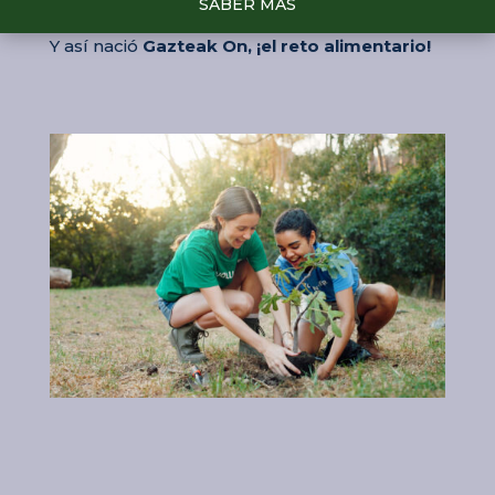
en el proyecto.
SABER MÁS
Y así nació
Gazteak On, ¡el reto alimentario!