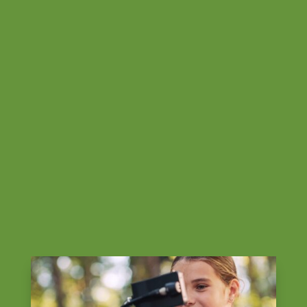
¿Nuestro objetivo?
¿Por qué vídeos?