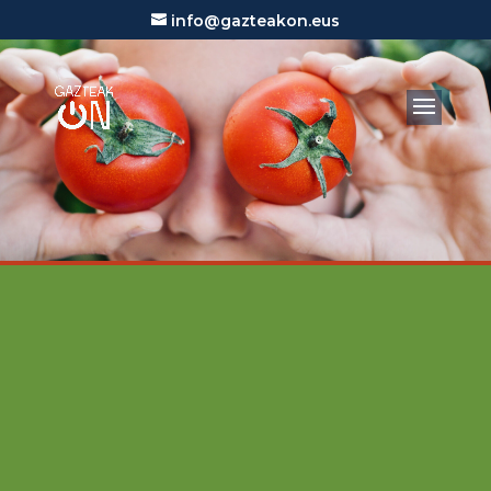
info@gazteakon.eus