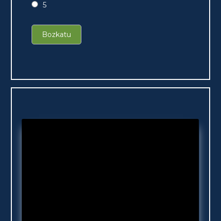
5
Bozkatu