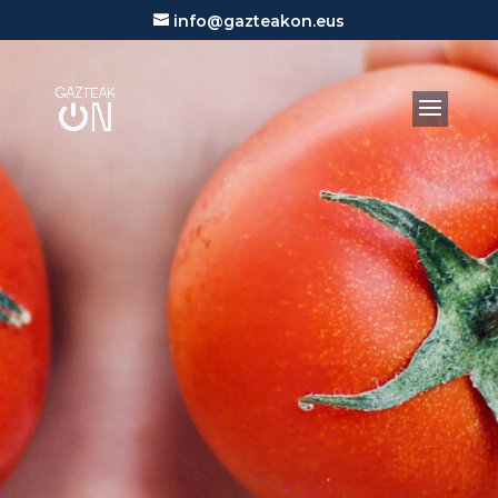
info@gazteakon.eus