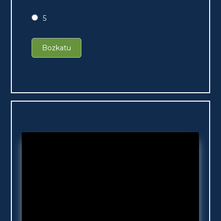
5
Bozkatu